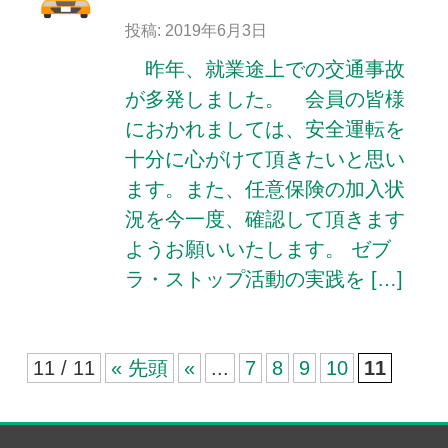
投稿: 2019年6月3日
昨年、就業途上での交通事故
が多発しました。 会員の皆様
におかれましては、安全運転を
十分に心がけて頂きたいと思い
ます。また、任意保険の加入状
況を今一度、確認して頂きます
ようお願いいたします。 ゼブ
ラ・ストップ活動の実践を […]
11 / 11
« 先頭
«
...
7
8
9
10
11