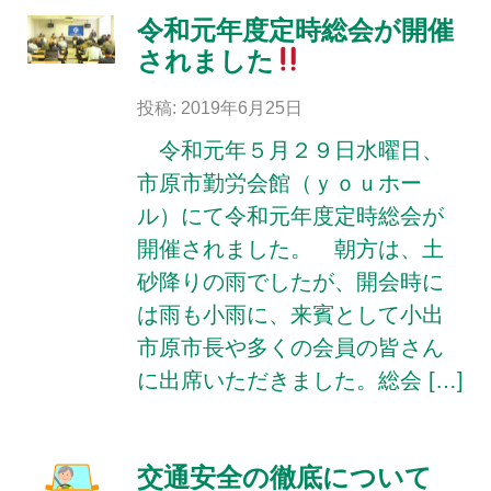
令和元年度定時総会が開催
されました
投稿: 2019年6月25日
令和元年５月２９日水曜日、
市原市勤労会館（ｙｏｕホー
ル）にて令和元年度定時総会が
開催されました。 朝方は、土
砂降りの雨でしたが、開会時に
は雨も小雨に、来賓として小出
市原市長や多くの会員の皆さん
に出席いただきました。総会 […]
交通安全の徹底について