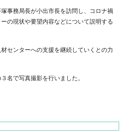
塚事務局長が小出市長を訪問し、コロナ禍
ターの現状や要望内容などについて説明する
材センターへの支援を継続していくとの力
の３名で写真撮影を行いました。