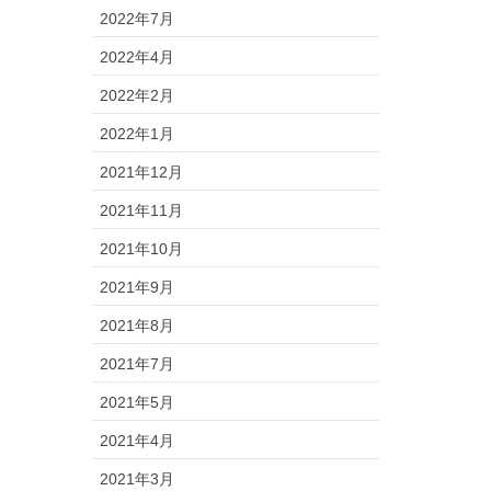
2022年7月
2022年4月
2022年2月
2022年1月
2021年12月
2021年11月
2021年10月
2021年9月
2021年8月
2021年7月
2021年5月
2021年4月
2021年3月