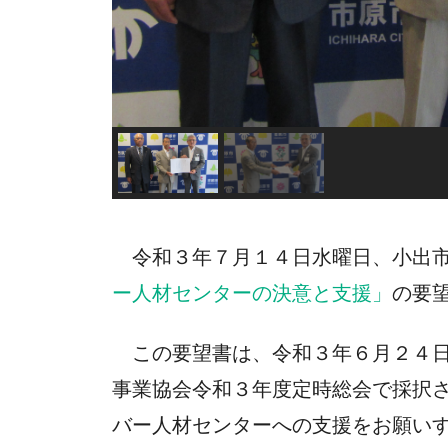
令和３年７月１４日水曜日、小出
ー人材センターの決意と支援」
の要
この要望書は、令和３年６月２４日
事業協会令和３年度定時総会で採択
バー人材センターへの支援をお願い