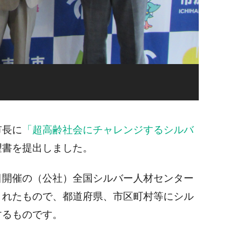
市長に
「超高齢社会にチャレンジするシルバ
望書を提出しました。
開催の（公社）全国シルバー人材センター
されたもので、都道府県、市区町村等にシル
するものです。