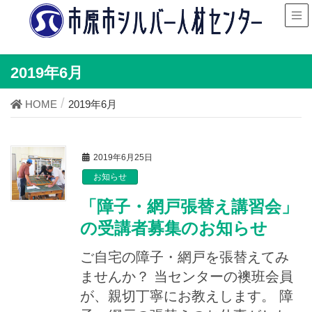
2019年6月
HOME
2019年6月
2019年6月25日
お知らせ
「障子・網戸張替え講習会」
の受講者募集のお知らせ
ご自宅の障子・網戸を張替えてみ
ませんか？ 当センターの襖班会員
が、親切丁寧にお教えします。 障