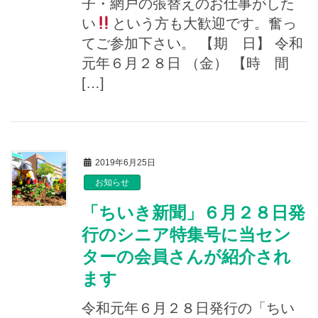
子・網戸の張替えのお仕事がした
い
という方も大歓迎です。奮っ
てご参加下さい。 【期 日】 令和
元年６月２８日 （金） 【時 間
[…]
2019年6月25日
お知らせ
「ちいき新聞」６月２８日発
行のシニア特集号に当セン
ターの会員さんが紹介され
ます
令和元年６月２８日発行の「ちい