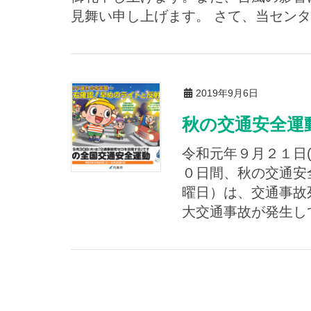
見舞い申し上げます。 さて、当センタ
2019年9月6日
秋の交通安全
令和元年９月２１日
０日間、秋の交通安
曜日）は、交通事故
大交通事故が発生して