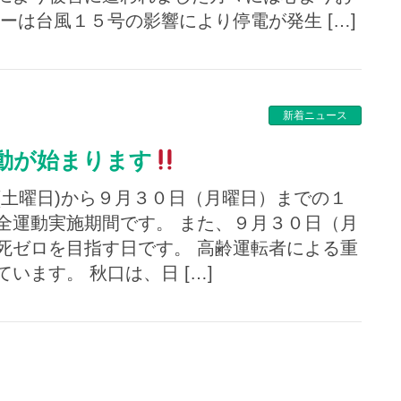
ーは台風１５号の影響により停電が発生 […]
新着ニュース
運動が始まります
(土曜日)から９月３０日（月曜日）までの１
全運動実施期間です。 また、９月３０日（月
死ゼロを目指す日です。 高齢運転者による重
います。 秋口は、日 […]