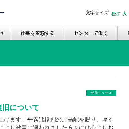
文字サイズ
大
標準
仕事を依頼する
センターで働く
とは
新着ニュース
復旧について
上げます。平素は格別のご高配を賜り、厚く
により被害に遭われました方々には心よりお