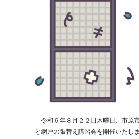
令和６年８月２２日木曜日、市原市
と網戸の張替え講習会を開催いたし