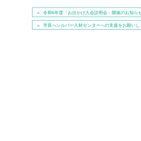
令和6年度「お出かけ入会説明会」開催のお知ら
市長へシルバー人材センターへの支援をお願いし