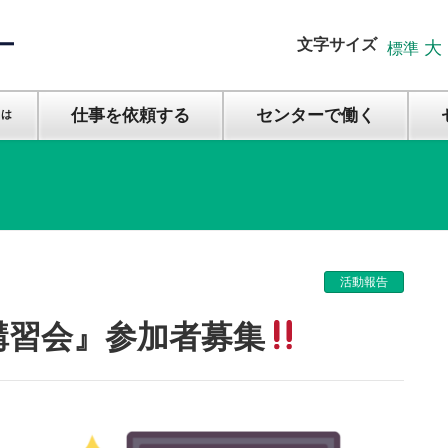
文字サイズ
大
標準
仕事を依頼する
センターで働く
とは
活動報告
え講習会』参加者募集