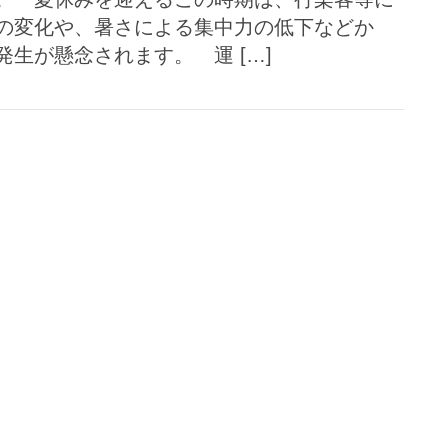
の変化や、暑さによる集中力の低下などか
生が懸念されます。 運 […]