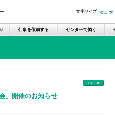
文字サイズ
大
標準
仕事を依頼する
センターで働く
とは
お知らせ
明会」開催のお知らせ