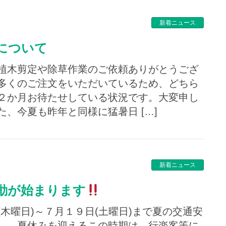
新着ニュース
業について
植木剪定や除草作業のご依頼ありがとうござ
多くのご注文をいただいているため、どちら
２か月お待たせしている状況です。大変申し
、今夏も昨年と同様に猛暑日 […]
新着ニュース
運動が始まります
木曜日)～７月１９日(土曜日)まで夏の交通安
。 夏休みを迎えるこの時期は、行楽客等に