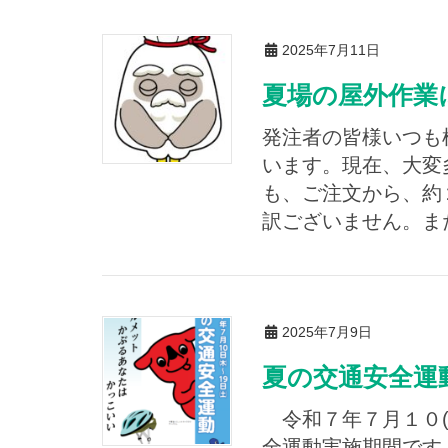
2025年7月11日
夏場の屋外作
発注者の皆様いつも
います。現在、大変
も、ご注文から、約
訳ございません。また
2025年7月9日
夏の交通安全
令和７年７月１０(
全運動実施期間です